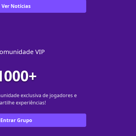
Ver Notícias
Comunidade VIP
1000+
unidade exclusiva de jogadores e
rtilhe experiências!
Entrar Grupo