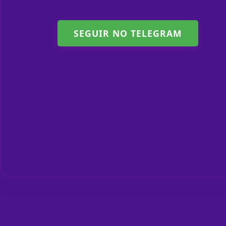
SEGUIR NO TELEGRAM