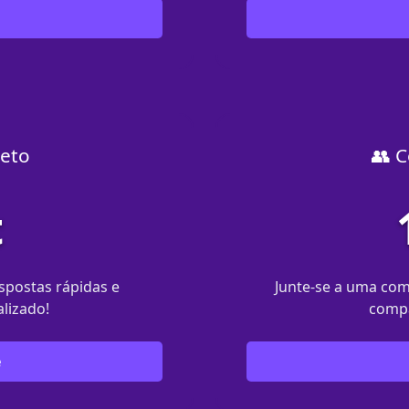
reto
👥 
t
espostas rápidas e
Junte-se a uma com
lizado!
compa
e