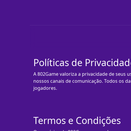
Políticas de Privacida
A 802Game valoriza a privacidade de seus 
nossos canais de comunicação. Todos os dad
jogadores.
Termos e Condições