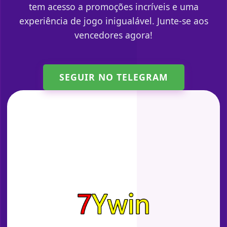
tem acesso a promoções incríveis e uma
experiência de jogo inigualável. Junte-se aos
vencedores agora!
SEGUIR NO TELEGRAM