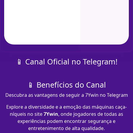
📱 Canal Oficial no Telegram!
📱 Benefícios do Canal
Descubra as vantagens de seguir a 7Ywin no Telegram
Explore a diversidade e a emoção das máquinas caça-
níqueis no site
7Ywin
, onde jogadores de todas as
experiências podem encontrar segurança e
entretenimento de alta qualidade.