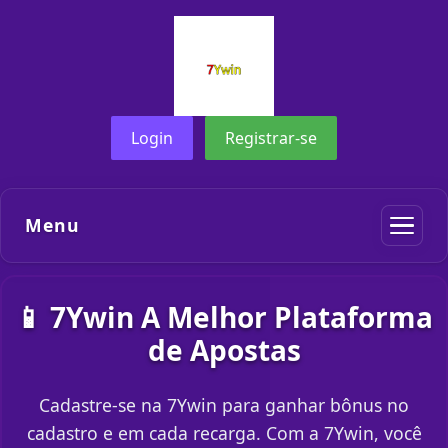
Login
Registrar-se
Menu
📱 7Ywin A Melhor Plataforma
de Apostas
Cadastre-se na 7Ywin para ganhar bônus no
cadastro e em cada recarga. Com a 7Ywin, você