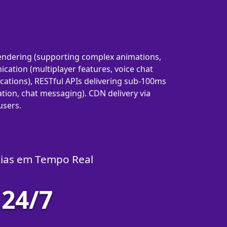
ndering (supporting complex animations,
ation (multiplayer features, voice chat
ications), RESTful APIs delivering sub-100ms
tion, chat messaging). CDN delivery via
users.
cias em Tempo Real
24/7