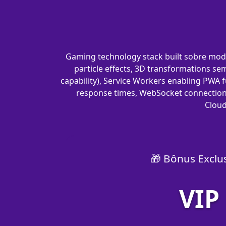
Gaming technology stack built sobre mo
particle effects, 3D transformations s
capability), Service Workers enabling PWA f
response times, WebSocket connections 
Cloud
🎁 Bônus Exclu
VIP