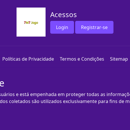
Acessos
Login
Registrar-se
Políticas de Privacidade
Termos e Condições
Sitemap
de
usuários e está empenhada em proteger todas as informaçõ
os coletados são utilizados exclusivamente para fins de m