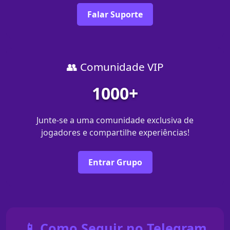
Falar Suporte
👥 Comunidade VIP
1000+
Junte-se a uma comunidade exclusiva de
jogadores e compartilhe experiências!
Entrar Grupo
📱 Como Seguir no Telegram