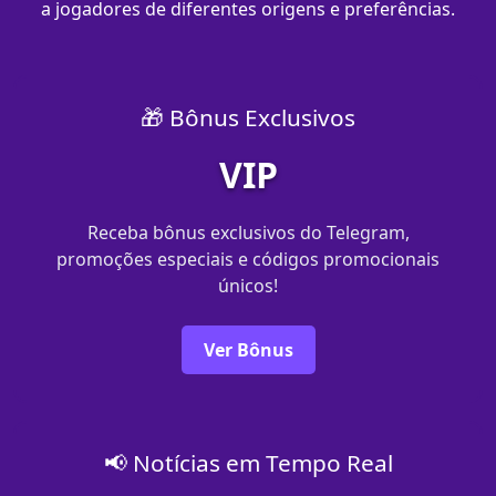
a jogadores de diferentes origens e preferências.
🎁 Bônus Exclusivos
VIP
Receba bônus exclusivos do Telegram,
promoções especiais e códigos promocionais
únicos!
Ver Bônus
📢 Notícias em Tempo Real