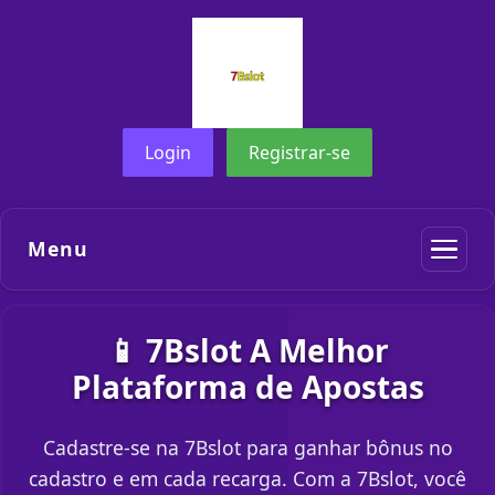
Login
Registrar-se
Menu
📱 7Bslot A Melhor
Plataforma de Apostas
Cadastre-se na 7Bslot para ganhar bônus no
cadastro e em cada recarga. Com a 7Bslot, você