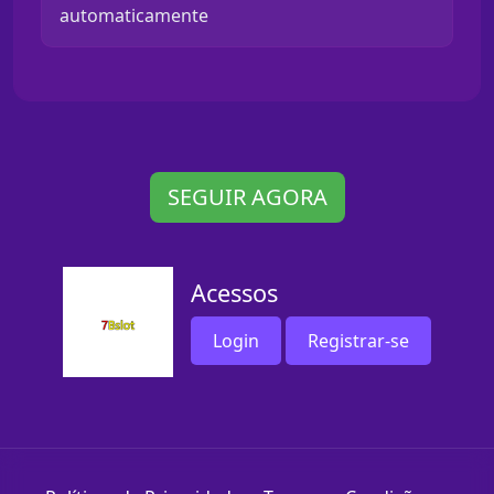
automaticamente
SEGUIR AGORA
Acessos
Login
Registrar-se