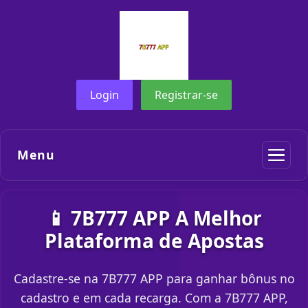
Login
Registrar-se
Menu
📱 7B777 APP A Melhor
Plataforma de Apostas
Cadastre-se na 7B777 APP para ganhar bônus no
cadastro e em cada recarga. Com a 7B777 APP,