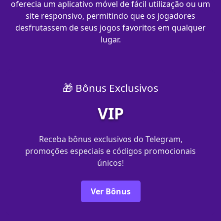
oferecia um aplicativo móvel de fácil utilização ou um
site responsivo, permitindo que os jogadores
desfrutassem de seus jogos favoritos em qualquer
lugar.
🎁 Bônus Exclusivos
VIP
Receba bônus exclusivos do Telegram,
promoções especiais e códigos promocionais
únicos!
Ver Bônus