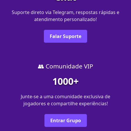
Suporte direto via Telegram, respostas rápidas e
atendimento personalizado!
Falar Suporte
👥 Comunidade VIP
1000+
Junte-se a uma comunidade exclusiva de
jogadores e compartilhe experiências!
Entrar Grupo