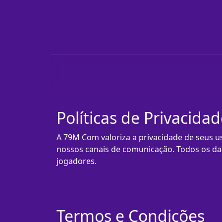
Políticas de Privacida
A 79M Com valoriza a privacidade de seus 
nossos canais de comunicação. Todos os dad
jogadores.
Termos e Condições