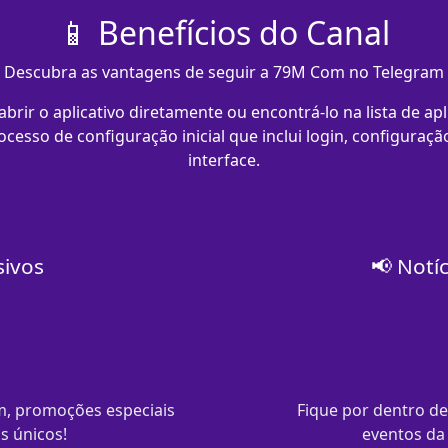
📱 Benefícios do Canal
Descubra as vantagens de seguir a 79M Com no Telegram
brir o aplicativo diretamente ou encontrá-lo na lista de ap
ocesso de configuração inicial que inclui login, configuraçã
interface.
sivos
📢 Notí
m, promoções especiais
Fique por dentro d
s únicos!
eventos da