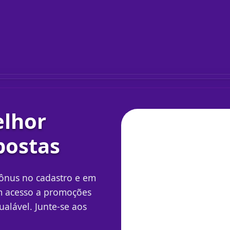
elhor
postas
ônus no cadastro e em
m acesso a promoções
ualável. Junte-se aos