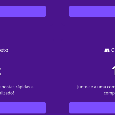
reto
👥 
t
espostas rápidas e
Junte-se a uma com
lizado!
compa
e