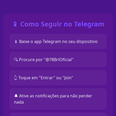
📱 Como Seguir no Telegram
📱 Baixe o app Telegram no seu dispositivo
🔍 Procure por "@78BrlOficial"
👆 Toque em "Entrar" ou "Join"
🔔 Ative as notificações para não perder
nada