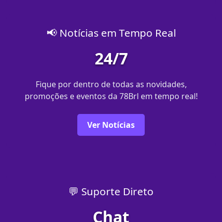
📢 Notícias em Tempo Real
24/7
Fique por dentro de todas as novidades,
promoções e eventos da 78Brl em tempo real!
Ver Notícias
💬 Suporte Direto
Chat