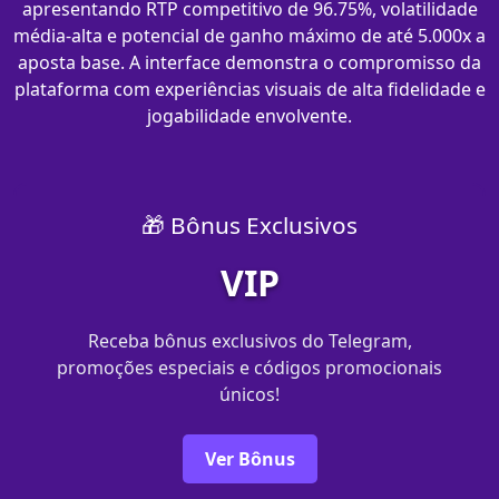
apresentando RTP competitivo de 96.75%, volatilidade
média-alta e potencial de ganho máximo de até 5.000x a
aposta base. A interface demonstra o compromisso da
plataforma com experiências visuais de alta fidelidade e
jogabilidade envolvente.
🎁 Bônus Exclusivos
VIP
Receba bônus exclusivos do Telegram,
promoções especiais e códigos promocionais
únicos!
Ver Bônus