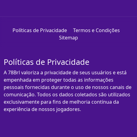
Políticas de Privacidade
Termos e Condições
Sitemap
Políticas de Privacidade
A 78Brl valoriza a privacidade de seus usuários e está
empenhada em proteger todas as informações
pessoais fornecidas durante o uso de nossos canais de
comunicação. Todos os dados coletados são utilizados
exclusivamente para fins de melhoria contínua da
experiência de nossos jogadores.