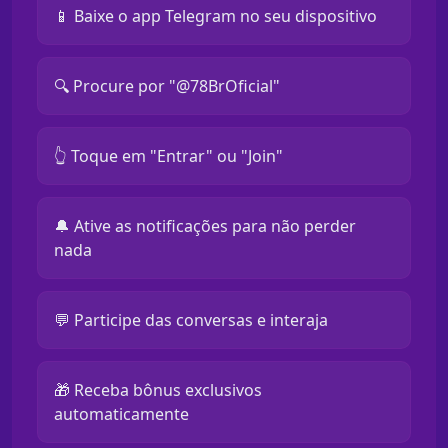
📱 Baixe o app Telegram no seu dispositivo
🔍 Procure por "@78BrOficial"
👆 Toque em "Entrar" ou "Join"
🔔 Ative as notificações para não perder
nada
💬 Participe das conversas e interaja
🎁 Receba bônus exclusivos
automaticamente