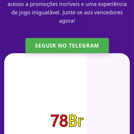
acesso a promoções incríveis e uma experiência
de jogo inigualável. Junte-se aos vencedores
agora!
SEGUIR NO TELEGRAM