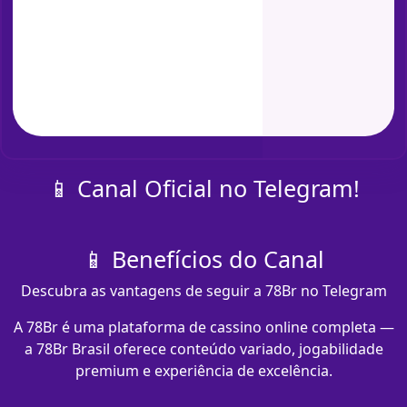
📱 Canal Oficial no Telegram!
📱 Benefícios do Canal
Descubra as vantagens de seguir a 78Br no Telegram
A 78Br é uma plataforma de cassino online completa —
a 78Br Brasil oferece conteúdo variado, jogabilidade
premium e experiência de excelência.