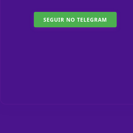
SEGUIR NO TELEGRAM