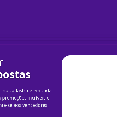
r
postas
 no cadastro e em cada
 promoções incríveis e
unte-se aos vencedores