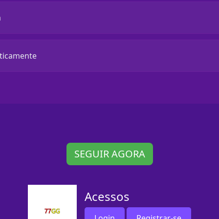
a
aticamente
SEGUIR AGORA
Acessos
Login
Registrar-se