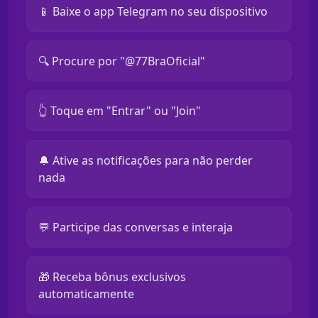
📱 Baixe o app Telegram no seu dispositivo
🔍 Procure por "@77BraOficial"
👆 Toque em "Entrar" ou "Join"
🔔 Ative as notificações para não perder
nada
💬 Participe das conversas e interaja
🎁 Receba bônus exclusivos
automaticamente