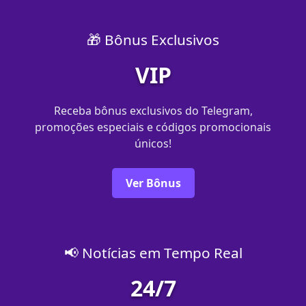
🎁 Bônus Exclusivos
VIP
Receba bônus exclusivos do Telegram,
promoções especiais e códigos promocionais
únicos!
Ver Bônus
📢 Notícias em Tempo Real
24/7