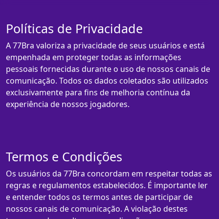
Políticas de Privacidade
A 77Bra valoriza a privacidade de seus usuários e está
empenhada em proteger todas as informações
pessoais fornecidas durante o uso de nossos canais de
comunicação. Todos os dados coletados são utilizados
exclusivamente para fins de melhoria contínua da
experiência de nossos jogadores.
Termos e Condições
Os usuários da 77Bra concordam em respeitar todas as
regras e regulamentos estabelecidos. É importante ler
e entender todos os termos antes de participar de
nossos canais de comunicação. A violação destes