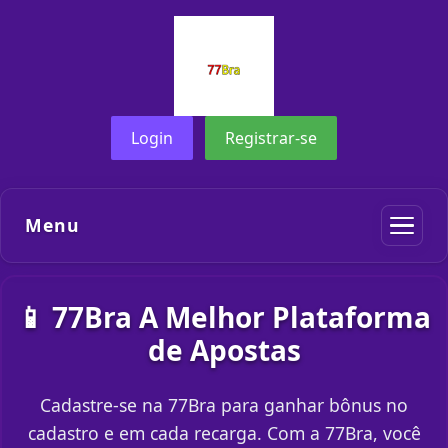
Login
Registrar-se
Menu
📱 77Bra A Melhor Plataforma
de Apostas
Cadastre-se na 77Bra para ganhar bônus no
cadastro e em cada recarga. Com a 77Bra, você