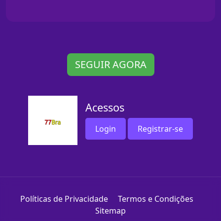
SEGUIR AGORA
Acessos
Login
Registrar-se
Políticas de Privacidade
Termos e Condições
Sitemap