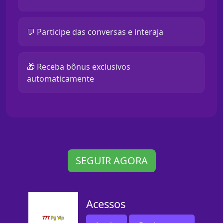
💬 Participe das conversas e interaja
🎁 Receba bônus exclusivos
automaticamente
SEGUIR AGORA
Acessos