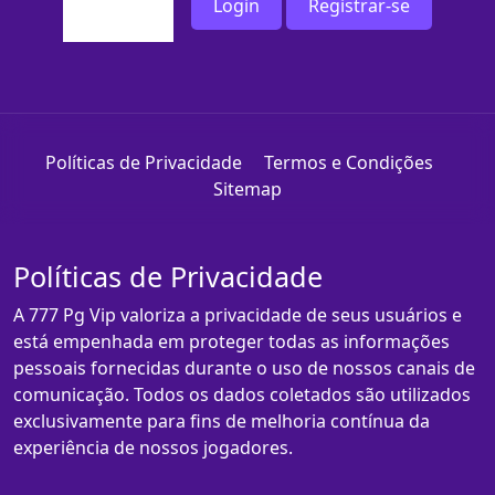
Login
Registrar-se
Políticas de Privacidade
Termos e Condições
Sitemap
Políticas de Privacidade
A 777 Pg Vip valoriza a privacidade de seus usuários e
está empenhada em proteger todas as informações
pessoais fornecidas durante o uso de nossos canais de
comunicação. Todos os dados coletados são utilizados
exclusivamente para fins de melhoria contínua da
experiência de nossos jogadores.