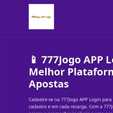
📱 777Jogo APP L
Melhor Platafor
Apostas
Cadastre-se na 777Jogo APP Login para
cadastro e em cada recarga. Com a 777