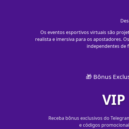
Des
Os eventos esportivos virtuais são proje
realista e imersiva para os apostadores. 
independentes de f
🎁 Bônus Exclu
VIP
Receba bônus exclusivos do Telegra
e códigos promocionai