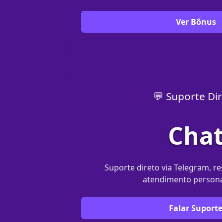
Ver Bônus
💬 Suporte Di
Cha
Suporte direto via Telegram, r
atendimento persona
Falar Suport