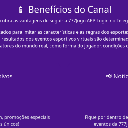
📱 Benefícios do Canal
cubra as vantagens de seguir a 777Jogo APP Login no Tele
tados para imitar as características e as regras dos espor
Os resultados dos eventos esportivos virtuais são determin
atores do mundo real, como forma do jogador, condições cl
sivos
📢 Notí
m, promoções especiais
Fique por dentro d
s únicos!
eventos da 777