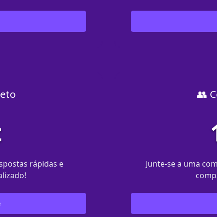
reto
👥 
t
espostas rápidas e
Junte-se a uma com
lizado!
compa
e