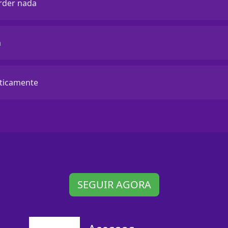
erder nada
a
aticamente
SEGUIR AGORA