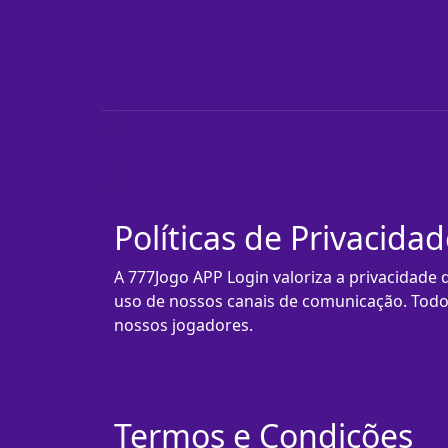
Políticas de Privacida
A 777Jogo APP Login valoriza a privacidade
uso de nossos canais de comunicação. Todos
nossos jogadores.
Termos e Condições