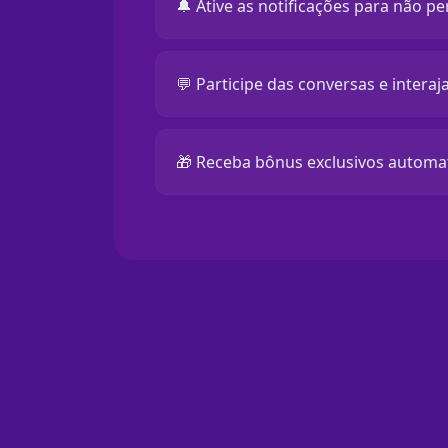
🔔 Ative as notificações para não p
💬 Participe das conversas e interaj
🎁 Receba bônus exclusivos autom