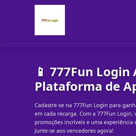
📱 777Fun Login
Plataforma de A
Cadastre-se na 777Fun Login para ganh
em cada recarga. Com a 777Fun Login, 
promoções incríveis e uma experiência d
Junte-se aos vencedores agora!