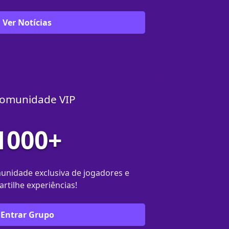
Ver Notícias
Comunidade VIP
1000+
unidade exclusiva de jogadores e
rtilhe experiências!
Entrar Grupo