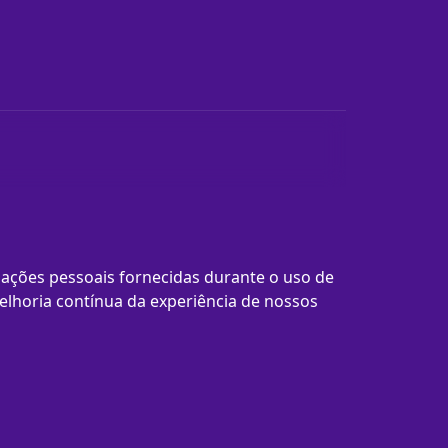
mações pessoais fornecidas durante o uso de
elhoria contínua da experiência de nossos