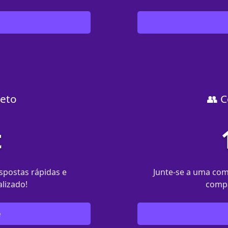
reto
👥 
t
espostas rápidas e
Junte-se a uma com
lizado!
compa
e