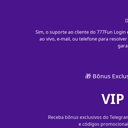
D
Sim, o suporte ao cliente do 777Fun Login 
ao vivo, e-mail, ou telefone para resolv
gara
🎁 Bônus Exclu
VIP
Receba bônus exclusivos do Telegra
e códigos promocionai