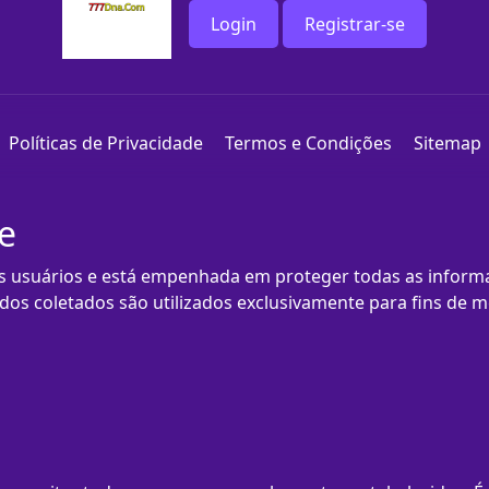
Login
Registrar-se
Políticas de Privacidade
Termos e Condições
Sitemap
de
us usuários e está empenhada em proteger todas as inform
os coletados são utilizados exclusivamente para fins de m