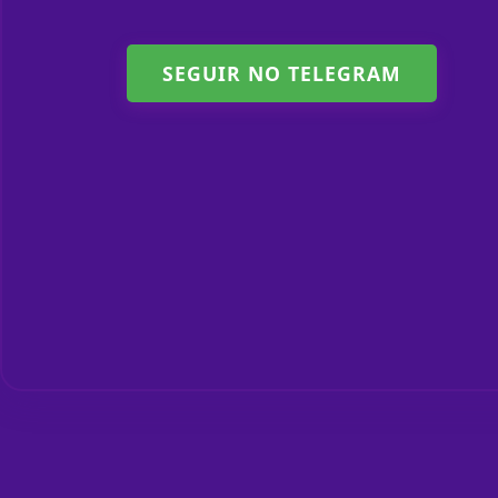
SEGUIR NO TELEGRAM