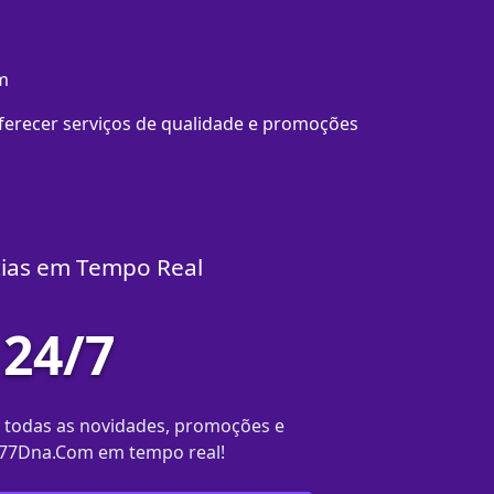
m
ferecer serviços de qualidade e promoções
cias em Tempo Real
24/7
e todas as novidades, promoções e
777Dna.Com em tempo real!