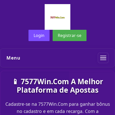
Login
Registrar-se
Menu
📱 7577Win.Com A Melhor
Plataforma de Apostas
Cadastre-se na 7577Win.Com para ganhar bônus
no cadastro e em cada recarga. Com a