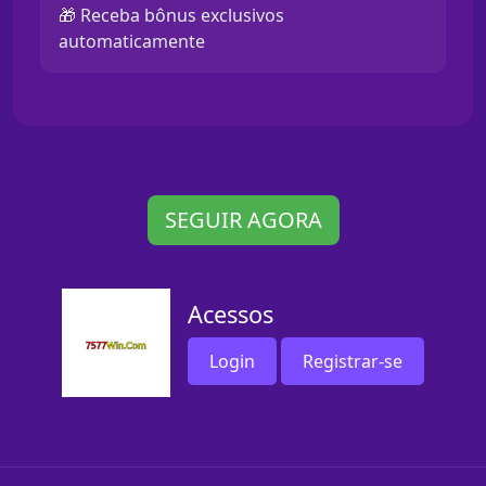
🎁 Receba bônus exclusivos
automaticamente
SEGUIR AGORA
Acessos
Login
Registrar-se