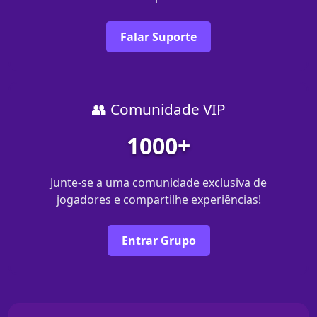
Falar Suporte
👥 Comunidade VIP
1000+
Junte-se a uma comunidade exclusiva de
jogadores e compartilhe experiências!
Entrar Grupo