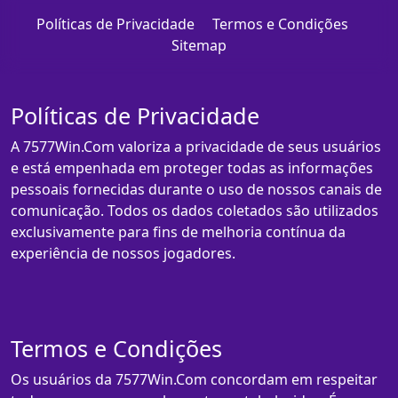
Políticas de Privacidade
Termos e Condições
Sitemap
Políticas de Privacidade
A 7577Win.Com valoriza a privacidade de seus usuários
e está empenhada em proteger todas as informações
pessoais fornecidas durante o uso de nossos canais de
comunicação. Todos os dados coletados são utilizados
exclusivamente para fins de melhoria contínua da
experiência de nossos jogadores.
Termos e Condições
Os usuários da 7577Win.Com concordam em respeitar