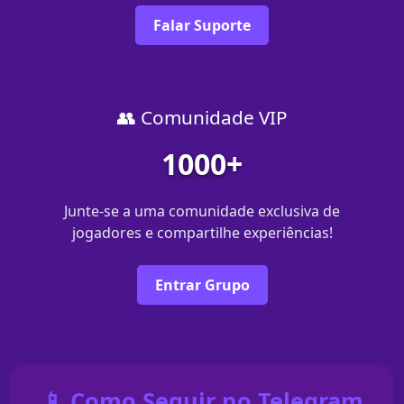
Falar Suporte
👥 Comunidade VIP
1000+
Junte-se a uma comunidade exclusiva de
jogadores e compartilhe experiências!
Entrar Grupo
📱 Como Seguir no Telegram