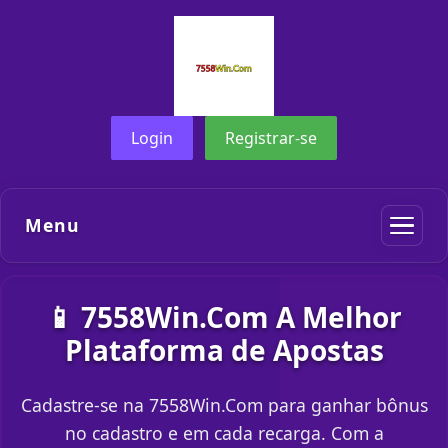
Login
Registrar-se
Menu
📱 7558Win.Com A Melhor
Plataforma de Apostas
Cadastre-se na 7558Win.Com para ganhar bônus
no cadastro e em cada recarga. Com a