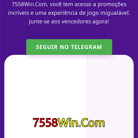
7558Win.Com, você tem acesso a promoções
incríveis e uma experiência de jogo inigualável.
Junte-se aos vencedores agora!
SEGUIR NO TELEGRAM