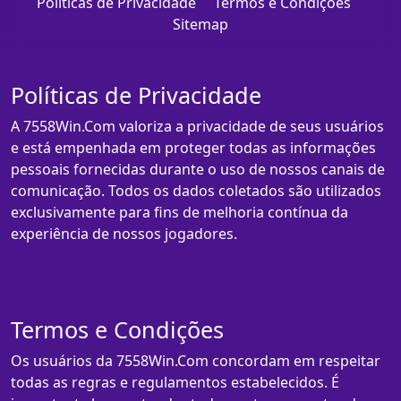
Políticas de Privacidade
Termos e Condições
Sitemap
Políticas de Privacidade
A 7558Win.Com valoriza a privacidade de seus usuários
e está empenhada em proteger todas as informações
pessoais fornecidas durante o uso de nossos canais de
comunicação. Todos os dados coletados são utilizados
exclusivamente para fins de melhoria contínua da
experiência de nossos jogadores.
Termos e Condições
Os usuários da 7558Win.Com concordam em respeitar
todas as regras e regulamentos estabelecidos. É