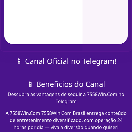
📱 Canal Oficial no Telegram!
📱 Benefícios do Canal
Descubra as vantagens de seguir a 7558Win.Com no
Telegram
A 7558Win.Com 7558Win.Com Brasil entrega conteúdo
de entretenimento diversificado, com operação 24
horas por dia — viva a diversão quando quiser!