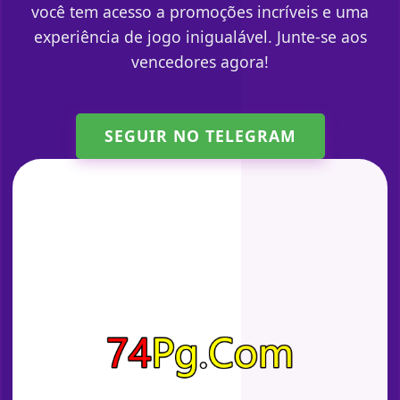
você tem acesso a promoções incríveis e uma
experiência de jogo inigualável. Junte-se aos
vencedores agora!
SEGUIR NO TELEGRAM