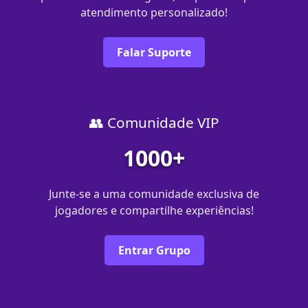
atendimento personalizado!
Falar Suporte
👥 Comunidade VIP
1000+
Junte-se a uma comunidade exclusiva de
jogadores e compartilhe experiências!
Entrar Grupo