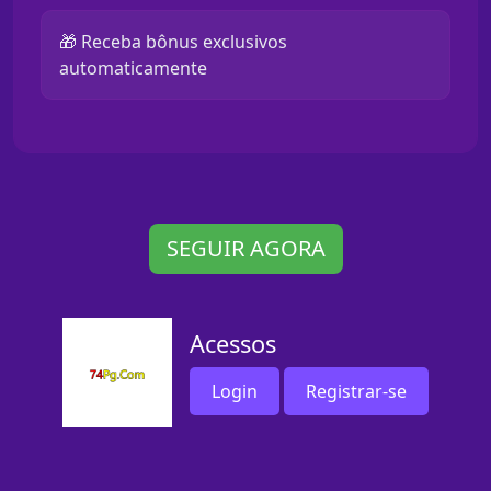
🎁 Receba bônus exclusivos
automaticamente
SEGUIR AGORA
Acessos
Login
Registrar-se