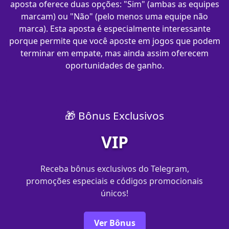
aposta oferece duas opções: "Sim" (ambas as equipes
marcam) ou "Não" (pelo menos uma equipe não
marca). Esta aposta é especialmente interessante
porque permite que você aposte em jogos que podem
terminar em empate, mas ainda assim oferecem
oportunidades de ganho.
🎁 Bônus Exclusivos
VIP
Receba bônus exclusivos do Telegram,
promoções especiais e códigos promocionais
únicos!
Ver Bônus