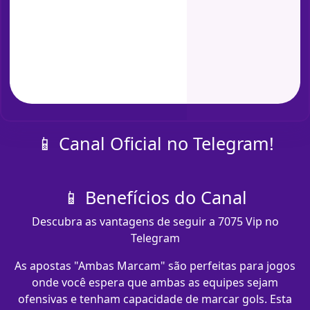
📱 Canal Oficial no Telegram!
📱 Benefícios do Canal
Descubra as vantagens de seguir a 7075 Vip no
Telegram
As apostas "Ambas Marcam" são perfeitas para jogos
onde você espera que ambas as equipes sejam
ofensivas e tenham capacidade de marcar gols. Esta