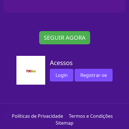
SEGUIR AGORA
Acessos
Login
Registrar-se
Políticas de Privacidade
Termos e Condições
Sitemap