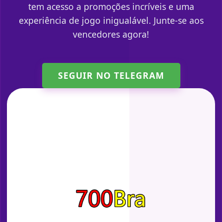
tem acesso a promoções incríveis e uma
experiência de jogo inigualável. Junte-se aos
vencedores agora!
SEGUIR NO TELEGRAM