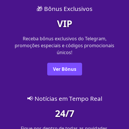
🎁 Bônus Exclusivos
VIP
Receba bônus exclusivos do Telegram,
promoções especiais e códigos promocionais
únicos!
Ver Bônus
📢 Notícias em Tempo Real
24/7
Fique por dentro de todas as novidades,