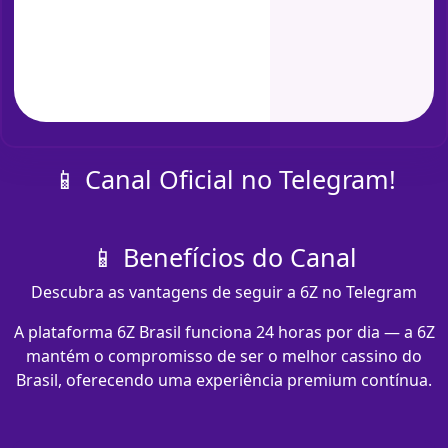
📱 Canal Oficial no Telegram!
📱 Benefícios do Canal
Descubra as vantagens de seguir a 6Z no Telegram
A plataforma 6Z Brasil funciona 24 horas por dia — a 6Z
mantém o compromisso de ser o melhor cassino do
Brasil, oferecendo uma experiência premium contínua.