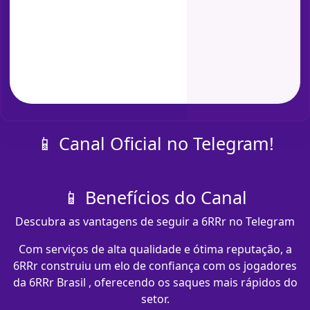
📱 Canal Oficial no Telegram!
📱 Benefícios do Canal
Descubra as vantagens de seguir a 6RRr no Telegram
Com serviços de alta qualidade e ótima reputação, a
6RRr construiu um elo de confiança com os jogadores
da 6RRr Brasil , oferecendo os saques mais rápidos do
setor.