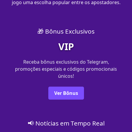
jogo uma escolha popular entre os apostadores.
🎁 Bônus Exclusivos
VIP
Receba bônus exclusivos do Telegram,
promoções especiais e códigos promocionais
únicos!
Ver Bônus
📢 Notícias em Tempo Real