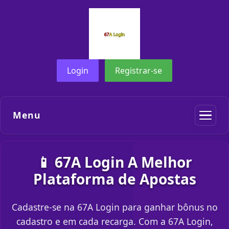
Login
Registrar-se
Menu
📱 67A Login A Melhor
Plataforma de Apostas
Cadastre-se na 67A Login para ganhar bônus no
cadastro e em cada recarga. Com a 67A Login,