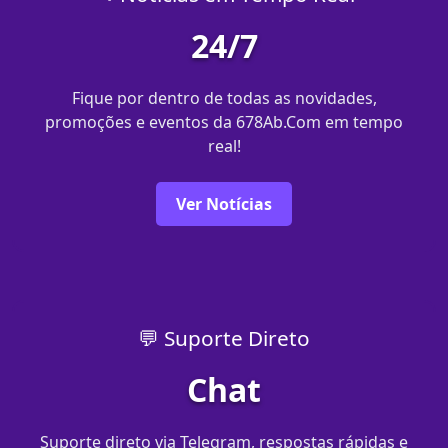
24/7
Fique por dentro de todas as novidades,
promoções e eventos da 678Ab.Com em tempo
real!
Ver Notícias
💬 Suporte Direto
Chat
Suporte direto via Telegram, respostas rápidas e