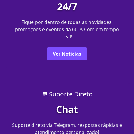
24/7
Fique por dentro de todas as novidades,
promoções e eventos da 66Dv.Com em tempo
real!
Ver Notícias
💬 Suporte Direto
Chat
Suporte direto via Telegram, respostas rápidas e
atendimento personalizado!