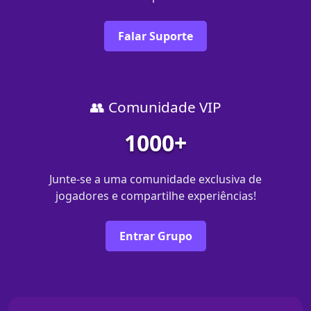
Falar Suporte
👥 Comunidade VIP
1000+
Junte-se a uma comunidade exclusiva de
jogadores e compartilhe experiências!
Entrar Grupo