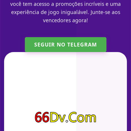
você tem acesso a promoções incríveis e uma
experiência de jogo inigualável. Junte-se aos
vencedores agora!
SEGUIR NO TELEGRAM