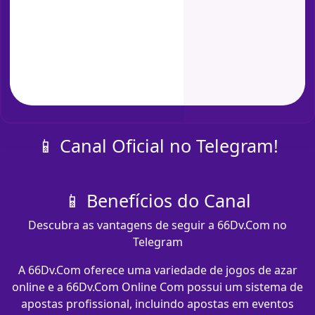
📱 Canal Oficial no Telegram!
📱 Benefícios do Canal
Descubra as vantagens de seguir a 66Dv.Com no
Telegram
A 66Dv.Com oferece uma variedade de jogos de azar
online e a 66Dv.Com Online Com possui um sistema de
apostas profissional, incluindo apostas em eventos