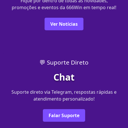
Fique por dentro de todas as novidades,
promoções e eventos da 666Win em tempo real!
Ver Notícias
💬 Suporte Direto
Chat
Suporte direto via Telegram, respostas rápidas e
atendimento personalizado!
Falar Suporte