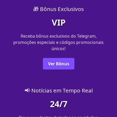
🎁 Bônus Exclusivos
VIP
Receba bônus exclusivos do Telegram,
promoções especiais e códigos promocionais
únicos!
Ver Bônus
📢 Notícias em Tempo Real
24/7