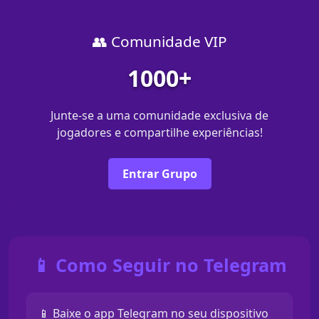
👥 Comunidade VIP
1000+
Junte-se a uma comunidade exclusiva de
jogadores e compartilhe experiências!
Entrar Grupo
📱 Como Seguir no Telegram
📱 Baixe o app Telegram no seu dispositivo