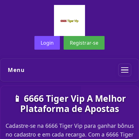
Login
Registrar-se
Menu
📱 6666 Tiger Vip A Melhor
Plataforma de Apostas
Cadastre-se na 6666 Tiger Vip para ganhar bônus
no cadastro e em cada recarga. Com a 6666 Tiger