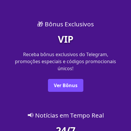
🎁 Bônus Exclusivos
VIP
Receba bônus exclusivos do Telegram,
promoções especiais e códigos promocionais
únicos!
Ver Bônus
📢 Notícias em Tempo Real
24/7