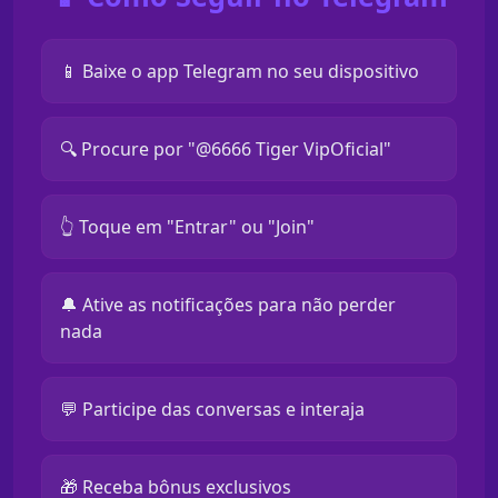
📱 Baixe o app Telegram no seu dispositivo
🔍 Procure por "@6666 Tiger VipOficial"
👆 Toque em "Entrar" ou "Join"
🔔 Ative as notificações para não perder
nada
💬 Participe das conversas e interaja
🎁 Receba bônus exclusivos