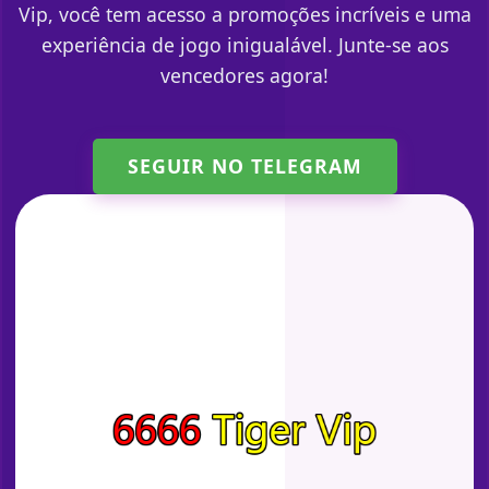
Vip, você tem acesso a promoções incríveis e uma
experiência de jogo inigualável. Junte-se aos
vencedores agora!
SEGUIR NO TELEGRAM