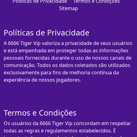
Políticas de Privacidade
Termos e Condições
Sitemap
Políticas de Privacidade
A 6666 Tiger Vip valoriza a privacidade de seus usuários
e está empenhada em proteger todas as informações
pessoais fornecidas durante o uso de nossos canais de
comunicação. Todos os dados coletados são utilizados
exclusivamente para fins de melhoria contínua da
experiência de nossos jogadores.
Termos e Condições
Os usuários da 6666 Tiger Vip concordam em respeitar
todas as regras e regulamentos estabelecidos. É