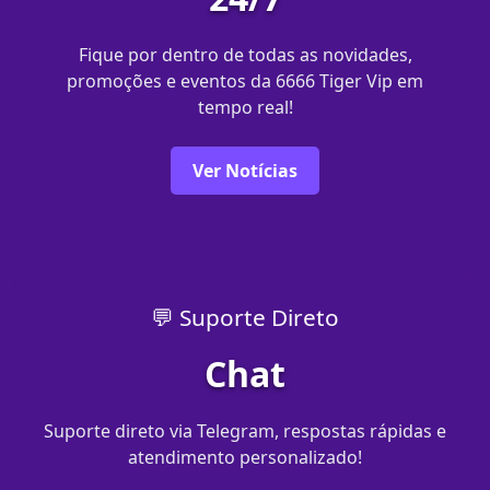
Fique por dentro de todas as novidades,
promoções e eventos da 6666 Tiger Vip em
tempo real!
Ver Notícias
💬 Suporte Direto
Chat
Suporte direto via Telegram, respostas rápidas e
atendimento personalizado!