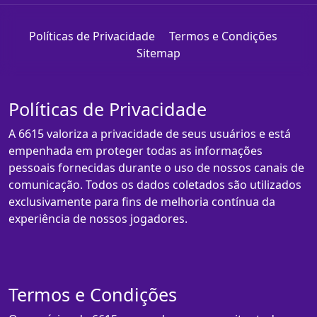
Políticas de Privacidade
Termos e Condições
Sitemap
Políticas de Privacidade
A 6615 valoriza a privacidade de seus usuários e está
empenhada em proteger todas as informações
pessoais fornecidas durante o uso de nossos canais de
comunicação. Todos os dados coletados são utilizados
exclusivamente para fins de melhoria contínua da
experiência de nossos jogadores.
Termos e Condições