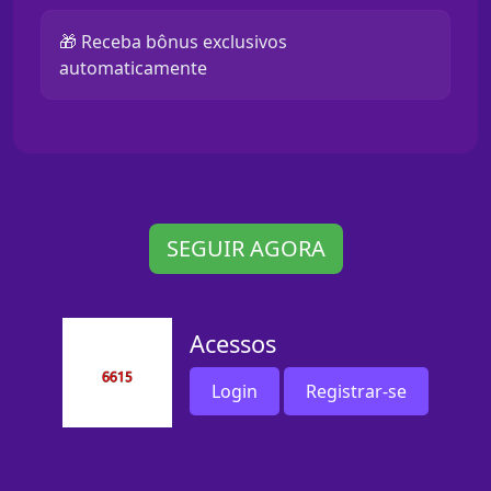
🎁 Receba bônus exclusivos
automaticamente
SEGUIR AGORA
Acessos
Login
Registrar-se