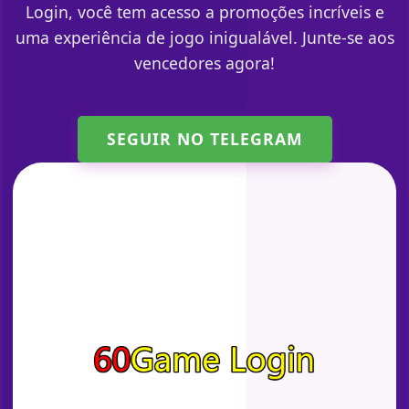
Login, você tem acesso a promoções incríveis e
uma experiência de jogo inigualável. Junte-se aos
vencedores agora!
SEGUIR NO TELEGRAM