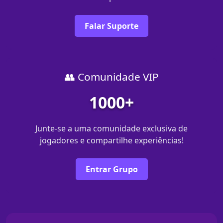
Falar Suporte
👥 Comunidade VIP
1000+
Junte-se a uma comunidade exclusiva de
jogadores e compartilhe experiências!
Entrar Grupo