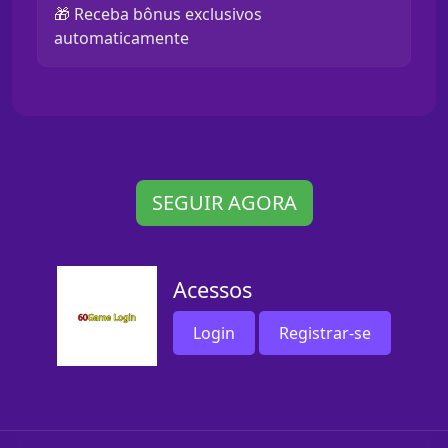
🎁 Receba bônus exclusivos
automaticamente
SEGUIR AGORA
Acessos
Login
Registrar-se