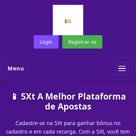
Login
Registrar-se
Menu
📱 5Xt A Melhor Plataforma
de Apostas
Cadastre-se na 5Xt para ganhar bônus no
cadastro e em cada recarga. Com a 5Xt, você tem