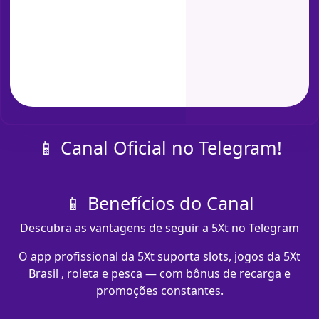
📱 Canal Oficial no Telegram!
📱 Benefícios do Canal
Descubra as vantagens de seguir a 5Xt no Telegram
O app profissional da 5Xt suporta slots, jogos da 5Xt
Brasil , roleta e pesca — com bônus de recarga e
promoções constantes.