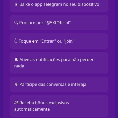
📱 Baixe o app Telegram no seu dispositivo
🔍 Procure por "@5XtOficial"
👆 Toque em "Entrar" ou "Join"
🔔 Ative as notificações para não perder
nada
💬 Participe das conversas e interaja
🎁 Receba bônus exclusivos
automaticamente