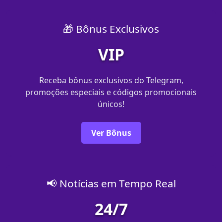
🎁 Bônus Exclusivos
VIP
Receba bônus exclusivos do Telegram,
promoções especiais e códigos promocionais
únicos!
Ver Bônus
📢 Notícias em Tempo Real
24/7