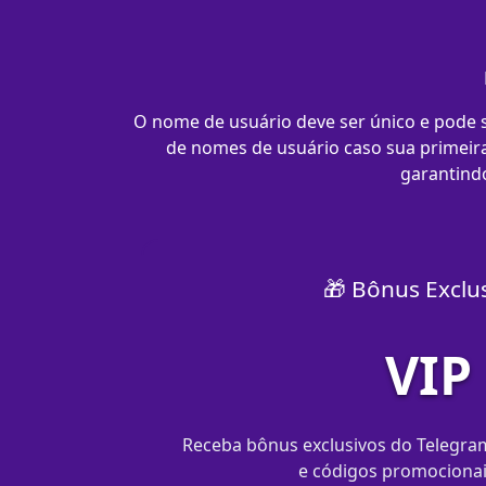
O nome de usuário deve ser único e pode 
de nomes de usuário caso sua primeira 
garantind
🎁 Bônus Exclu
VIP
Receba bônus exclusivos do Telegra
e códigos promocionai