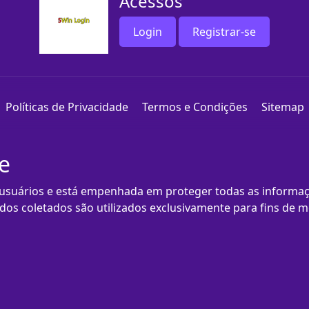
Acessos
Login
Registrar-se
Políticas de Privacidade
Termos e Condições
Sitemap
de
s usuários e está empenhada em proteger todas as informa
os coletados são utilizados exclusivamente para fins de m