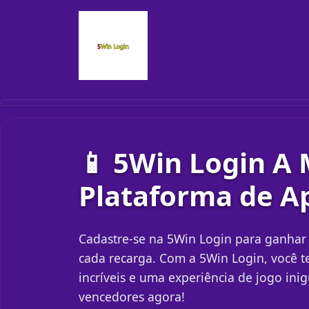
📱 5Win Login A
Plataforma de A
Cadastre-se na 5Win Login para ganhar
cada recarga. Com a 5Win Login, você 
incríveis e uma experiência de jogo inig
vencedores agora!