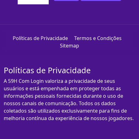
Políticas de Privacidade
Termos e Condições
Sitemap
Políticas de Privacidade
A 59H Com Login valoriza a privacidade de seus
usuários e está empenhada em proteger todas as
informações pessoais fornecidas durante o uso de
nossos canais de comunicação. Todos os dados
coletados são utilizados exclusivamente para fins de
melhoria contínua da experiência de nossos jogadores.