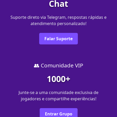
Chat
Suporte direto via Telegram, respostas rápidas e
atendimento personalizado!
Falar Suporte
👥 Comunidade VIP
1000+
Junte-se a uma comunidade exclusiva de
jogadores e compartilhe experiências!
Entrar Grupo