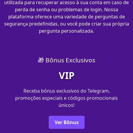
utilizada para recuperar acesso à sua conta em caso de
perda de senha ou problemas de login. Nossa
plataforma oferece uma variedade de perguntas de
segurança predefinidas, ou você pode criar sua própria
pergunta personalizada.
🎁 Bônus Exclusivos
VIP
Receba bônus exclusivos do Telegram,
promoções especiais e códigos promocionais
únicos!
Ver Bônus