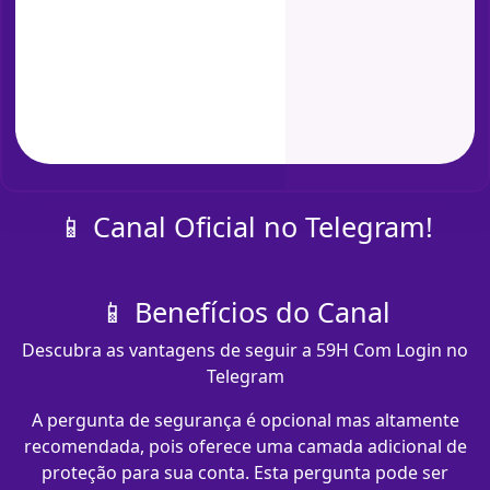
📱 Canal Oficial no Telegram!
📱 Benefícios do Canal
Descubra as vantagens de seguir a 59H Com Login no
Telegram
A pergunta de segurança é opcional mas altamente
recomendada, pois oferece uma camada adicional de
proteção para sua conta. Esta pergunta pode ser