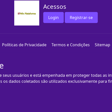
Acessos
Login
Registrar-se
Políticas de Privacidade
Termos e Condições
Sitemap
de
de seus usuários e está empenhada em proteger todas as i
 os dados coletados são utilizados exclusivamente para fi