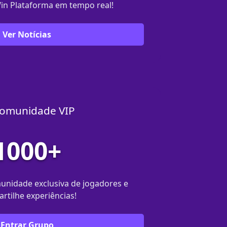
in Plataforma em tempo real!
Ver Notícias
Comunidade VIP
1000+
unidade exclusiva de jogadores e
rtilhe experiências!
Entrar Grupo