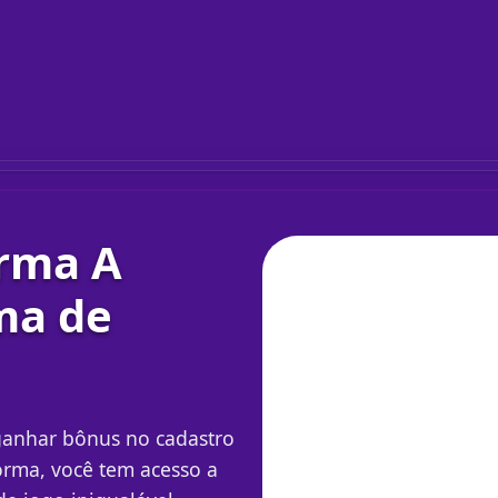
orma A
ma de
ganhar bônus no cadastro
orma, você tem acesso a