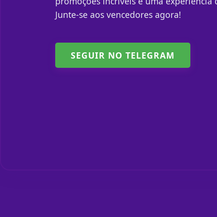
promoções incríveis e uma experiência d
Junte-se aos vencedores agora!
SEGUIR NO TELEGRAM