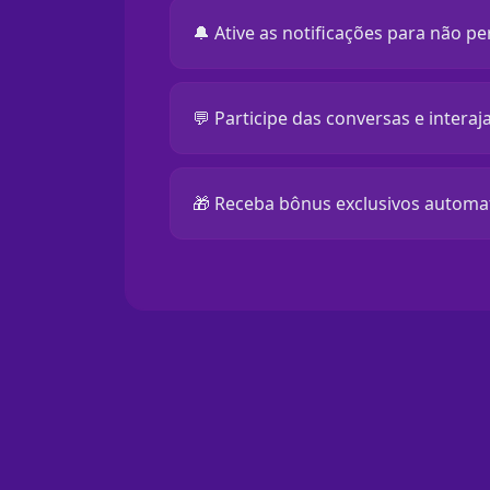
🔔 Ative as notificações para não p
💬 Participe das conversas e interaj
🎁 Receba bônus exclusivos autom