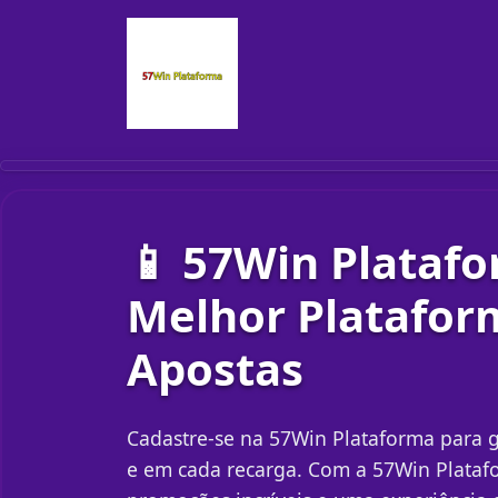
📱 57Win Plataf
Melhor Platafor
Apostas
Cadastre-se na 57Win Plataforma para 
e em cada recarga. Com a 57Win Plataf