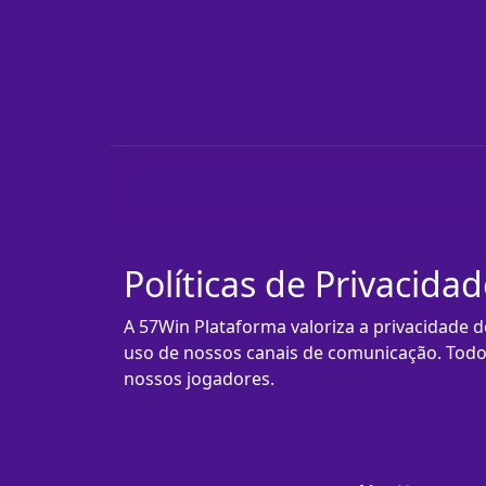
Políticas de Privacida
A 57Win Plataforma valoriza a privacidade 
uso de nossos canais de comunicação. Todos
nossos jogadores.