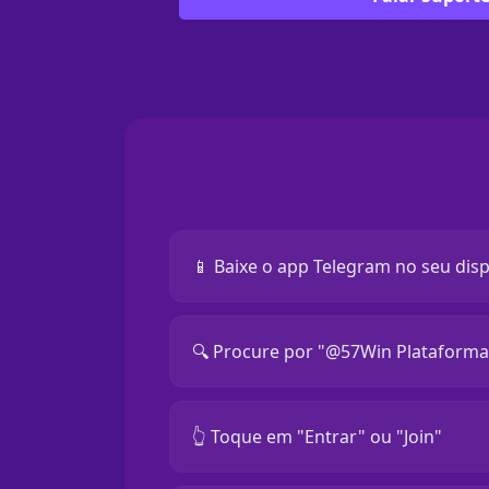
📱 Baixe o app Telegram no seu disp
🔍 Procure por "@57Win PlataformaO
👆 Toque em "Entrar" ou "Join"