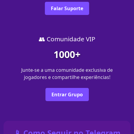
Falar Suporte
👥 Comunidade VIP
1000+
Junte-se a uma comunidade exclusiva de
jogadores e compartilhe experiências!
Entrar Grupo
📱 Como Seguir no Telegram