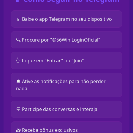
📱 Baixe o app Telegram no seu dispositivo
🔍 Procure por "@56Win LoginOficial"
👆 Toque em "Entrar" ou "Join"
🔔 Ative as notificações para não perder
nada
💬 Participe das conversas e interaja
🎁 Receba bônus exclusivos