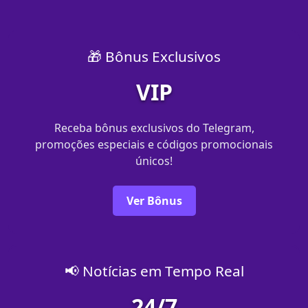
🎁 Bônus Exclusivos
VIP
Receba bônus exclusivos do Telegram,
promoções especiais e códigos promocionais
únicos!
Ver Bônus
📢 Notícias em Tempo Real
24/7