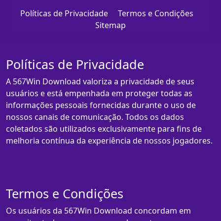
Políticas de Privacidade
Termos e Condições
Sitemap
Políticas de Privacidade
A 567Win Download valoriza a privacidade de seus
usuários e está empenhada em proteger todas as
informações pessoais fornecidas durante o uso de
nossos canais de comunicação. Todos os dados
coletados são utilizados exclusivamente para fins de
melhoria contínua da experiência de nossos jogadores.
Termos e Condições
Os usuários da 567Win Download concordam em