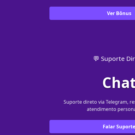
Ver Bônus
💬 Suporte Di
Cha
Suporte direto via Telegram, r
atendimento persona
Falar Suport