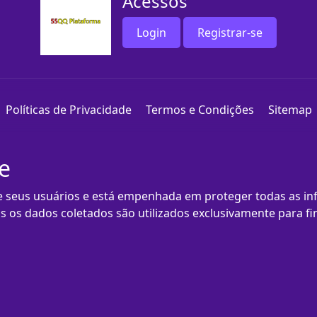
Acessos
Login
Registrar-se
Políticas de Privacidade
Termos e Condições
Sitemap
de
de seus usuários e está empenhada em proteger todas as in
 os dados coletados são utilizados exclusivamente para fi