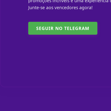
promoções incríveis e uma experiência d
Junte-se aos vencedores agora!
SEGUIR NO TELEGRAM