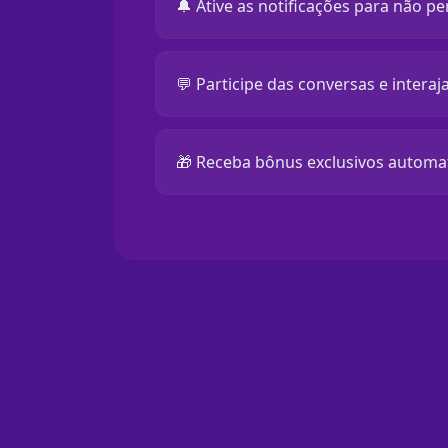
🔔 Ative as notificações para não p
💬 Participe das conversas e interaj
🎁 Receba bônus exclusivos autom