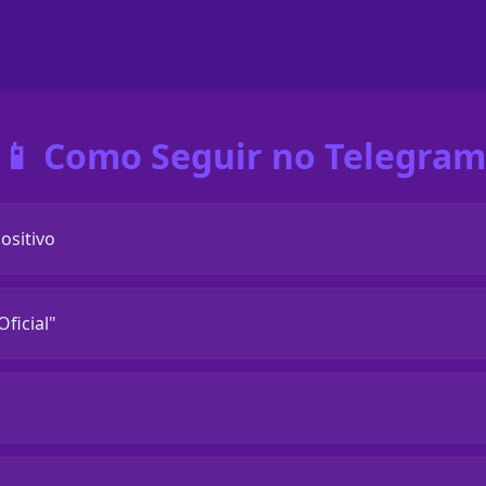
📱 Como Seguir no Telegram
ositivo
ficial"