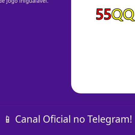
e jogo inigualável.
📱 Canal Oficial no Telegram!