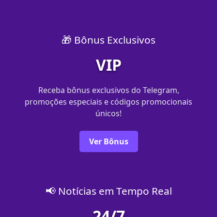
🎁 Bônus Exclusivos
VIP
Receba bônus exclusivos do Telegram,
promoções especiais e códigos promocionais
únicos!
Ver Bônus
📢 Notícias em Tempo Real
24/7