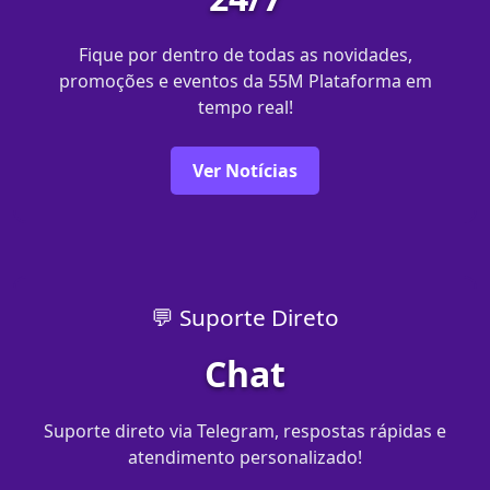
Fique por dentro de todas as novidades,
promoções e eventos da 55M Plataforma em
tempo real!
Ver Notícias
💬 Suporte Direto
Chat
Suporte direto via Telegram, respostas rápidas e
atendimento personalizado!