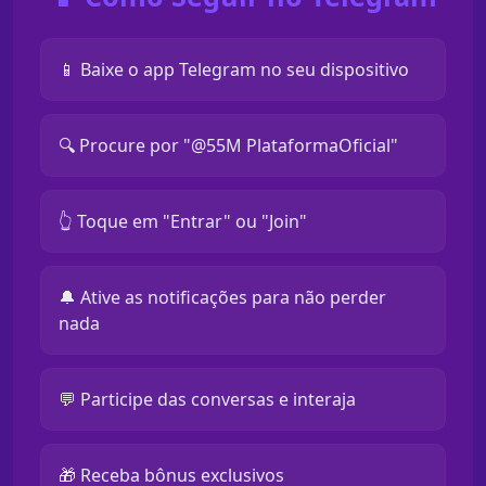
📱 Baixe o app Telegram no seu dispositivo
🔍 Procure por "@55M PlataformaOficial"
👆 Toque em "Entrar" ou "Join"
🔔 Ative as notificações para não perder
nada
💬 Participe das conversas e interaja
🎁 Receba bônus exclusivos