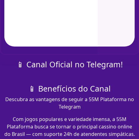
📱 Canal Oficial no Telegram!
📱 Benefícios do Canal
Descubra as vantagens de seguir a 55M Plataforma no
Telegram
Com jogos populares e variedade imensa, a 55M
Plataforma busca se tornar o principal cassino online
do Brasil — com suporte 24h de atendentes simpáticas.