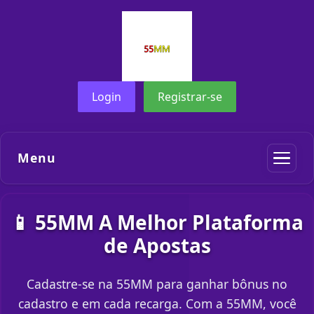
Login
Registrar-se
Menu
📱 55MM A Melhor Plataforma
de Apostas
Cadastre-se na 55MM para ganhar bônus no
cadastro e em cada recarga. Com a 55MM, você