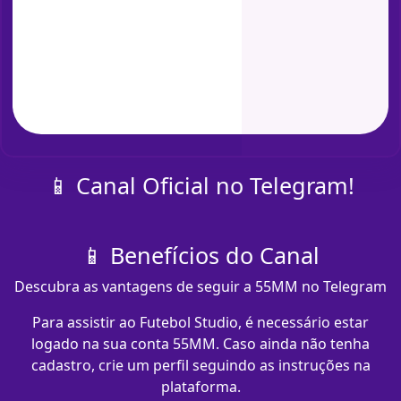
📱 Canal Oficial no Telegram!
📱 Benefícios do Canal
Descubra as vantagens de seguir a 55MM no Telegram
Para assistir ao Futebol Studio, é necessário estar
logado na sua conta 55MM. Caso ainda não tenha
cadastro, crie um perfil seguindo as instruções na
plataforma.