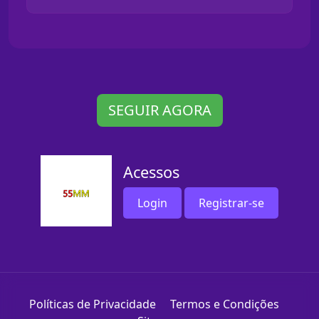
SEGUIR AGORA
Acessos
Login
Registrar-se
Políticas de Privacidade
Termos e Condições