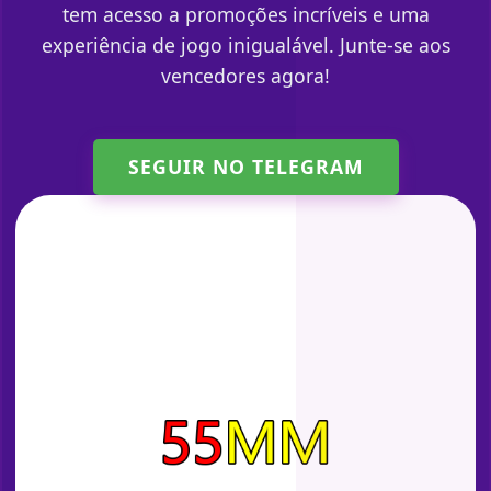
tem acesso a promoções incríveis e uma
experiência de jogo inigualável. Junte-se aos
vencedores agora!
SEGUIR NO TELEGRAM