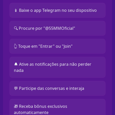
📱 Baixe o app Telegram no seu dispositivo
🔍 Procure por "@55MMOficial"
👆 Toque em "Entrar" ou "Join"
🔔 Ative as notificações para não perder
nada
💬 Participe das conversas e interaja
🎁 Receba bônus exclusivos
automaticamente