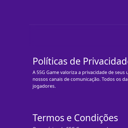
Políticas de Privacida
A 55G Game valoriza a privacidade de seus
nossos canais de comunicação. Todos os dad
jogadores.
Termos e Condições