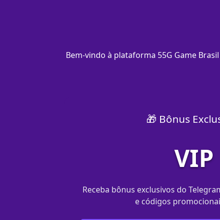
Bem-vindo à plataforma 55G Game Brasil 
🎁 Bônus Exclu
VIP
Receba bônus exclusivos do Telegra
e códigos promocionai