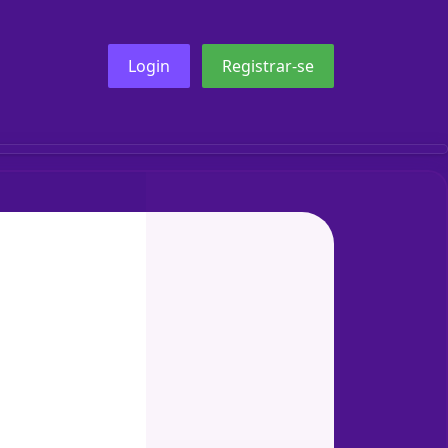
Login
Registrar-se