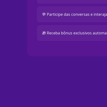
💬 Participe das conversas e interaj
🎁 Receba bônus exclusivos autom