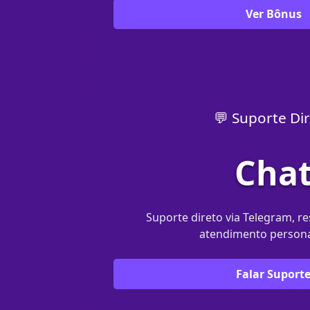
Ver Bônus
💬 Suporte Di
Cha
Suporte direto via Telegram, r
atendimento persona
Falar Suport