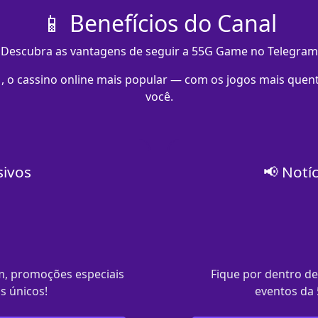
📱 Benefícios do Canal
Descubra as vantagens de seguir a 55G Game no Telegram
, o cassino online mais popular — com os jogos mais que
você.
sivos
📢 Notí
m, promoções especiais
Fique por dentro d
s únicos!
eventos da