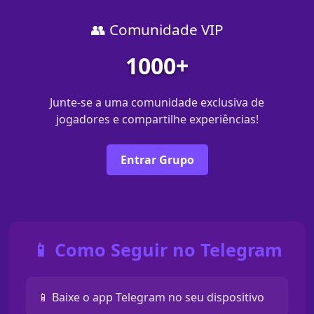
👥 Comunidade VIP
1000+
Junte-se a uma comunidade exclusiva de
jogadores e compartilhe experiências!
Entrar Grupo
📱 Como Seguir no Telegram
📱 Baixe o app Telegram no seu dispositivo