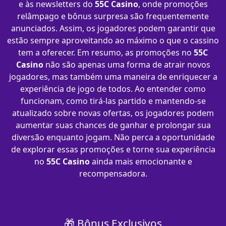
e às newsletters do
55C Casino
, onde promoções
relâmpago e bônus surpresa são frequentemente
anunciados. Assim, os jogadores podem garantir que
estão sempre aproveitando ao máximo o que o cassino
tem a oferecer. Em resumo, as promoções no
55C
Casino
não são apenas uma forma de atrair novos
jogadores, mas também uma maneira de enriquecer a
experiência de jogo de todos. Ao entender como
funcionam, como tirá-las partido e mantendo-se
atualizado sobre novas ofertas, os jogadores podem
aumentar suas chances de ganhar e prolongar sua
diversão enquanto jogam. Não perca a oportunidade
de explorar essas promoções e torne sua experiência
no
55C Casino
ainda mais emocionante e
recompensadora.
🎁 Bônus Exclusivos