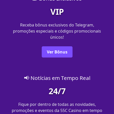
VIP
Receba bônus exclusivos do Telegram,
promoções especiais e códigos promocionais
únicos!
Ver Bônus
📢 Notícias em Tempo Real
24/7
Fique por dentro de todas as novidades,
promoções e eventos da 55C Casino em tempo