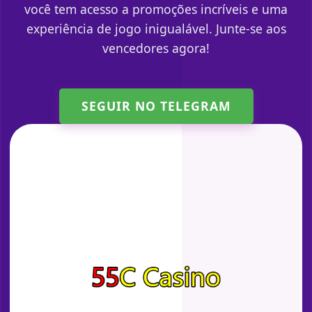
você tem acesso a promoções incríveis e uma
experiência de jogo inigualável. Junte-se aos
vencedores agora!
SEGUIR NO TELEGRAM