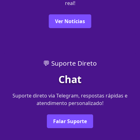
real!
Ver Notícias
💬 Suporte Direto
Chat
Suporte direto via Telegram, respostas rápidas e
atendimento personalizado!
Falar Suporte