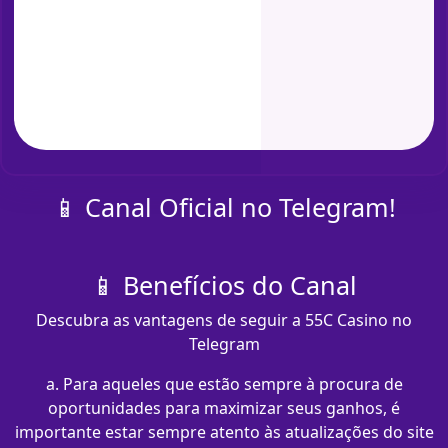
📱 Canal Oficial no Telegram!
📱 Benefícios do Canal
Descubra as vantagens de seguir a 55C Casino no
Telegram
a. Para aqueles que estão sempre à procura de
oportunidades para maximizar seus ganhos, é
importante estar sempre atento às atualizações do site