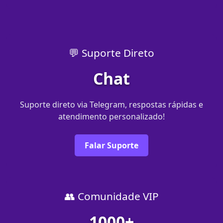
💬 Suporte Direto
Chat
Suporte direto via Telegram, respostas rápidas e
atendimento personalizado!
Falar Suporte
👥 Comunidade VIP
1000+