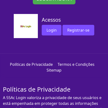
Acessos
Login
Registrar-se
Políticas de Privacidade
Termos e Condições
Sitemap
Políticas de Privacidade
A 55Ac Login valoriza a privacidade de seus usuários e
está empenhada em proteger todas as informações