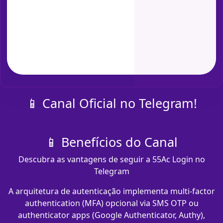
📱 Canal Oficial no Telegram!
📱 Benefícios do Canal
Descubra as vantagens de seguir a 55Ac Login no
Telegram
A arquitetura de autenticação implementa multi-factor
authentication (MFA) opcional via SMS OTP ou
authenticator apps (Google Authenticator, Authy),