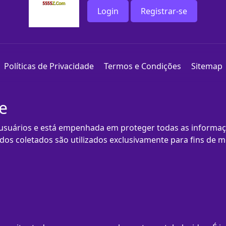
Login
Registrar-se
Políticas de Privacidade
Termos e Condições
Sitemap
de
s usuários e está empenhada em proteger todas as informaç
os coletados são utilizados exclusivamente para fins de m