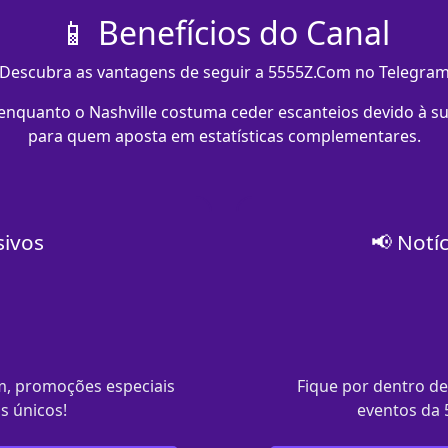
📱 Benefícios do Canal
Descubra as vantagens de seguir a 5555Z.Com no Telegra
nquanto o Nashville costuma ceder escanteios devido à su
para quem aposta em estatísticas complementares.
sivos
📢 Notí
m, promoções especiais
Fique por dentro d
s únicos!
eventos da 