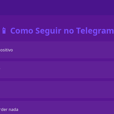
📱 Como Seguir no Telegram
ositivo
"
erder nada