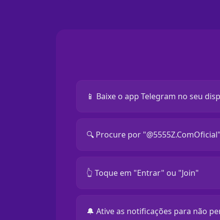
📱 Baixe o app Telegram no seu disp
🔍 Procure por "@5555Z.ComOficial
👆 Toque em "Entrar" ou "Join"
🔔 Ative as notificações para não p