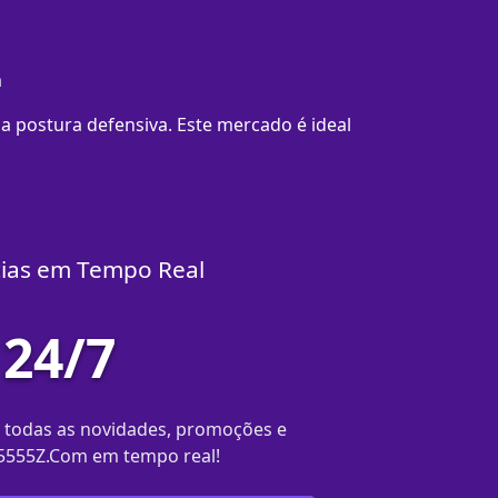
m
a postura defensiva. Este mercado é ideal
cias em Tempo Real
24/7
e todas as novidades, promoções e
5555Z.Com em tempo real!