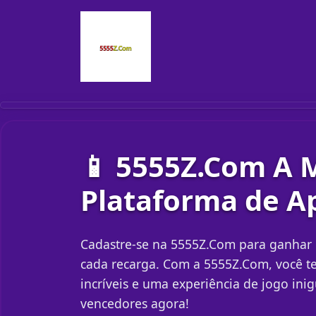
📱 5555Z.Com A 
Plataforma de A
Cadastre-se na 5555Z.Com para ganhar
cada recarga. Com a 5555Z.Com, você 
incríveis e uma experiência de jogo inig
vencedores agora!