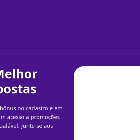
Melhor
postas
 bônus no cadastro e em
tem acesso a promoções
ualável. Junte-se aos