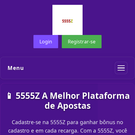
Login
Registrar-se
Menu
📱 5555Z A Melhor Plataforma
de Apostas
Cadastre-se na 5555Z para ganhar bônus no
cadastro e em cada recarga. Com a 5555Z, você