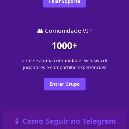
Falar Suporte
👥 Comunidade VIP
1000+
Junte-se a uma comunidade exclusiva de
jogadores e compartilhe experiências!
Entrar Grupo
📱 Como Seguir no Telegram