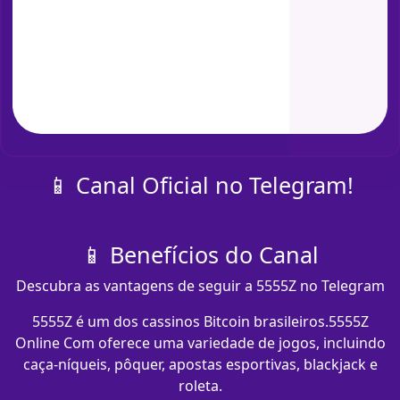
📱 Canal Oficial no Telegram!
📱 Benefícios do Canal
Descubra as vantagens de seguir a 5555Z no Telegram
5555Z é um dos cassinos Bitcoin brasileiros.5555Z
Online Com oferece uma variedade de jogos, incluindo
caça-níqueis, pôquer, apostas esportivas, blackjack e
roleta.