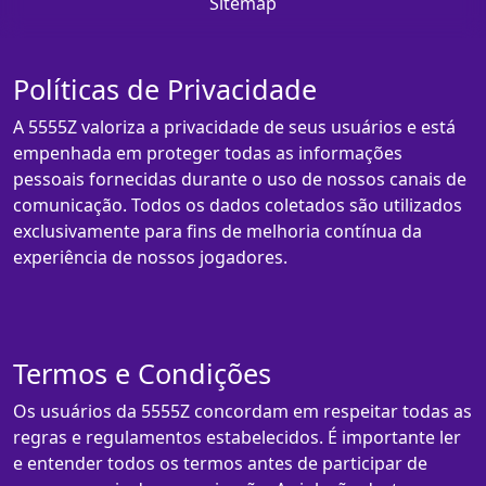
Sitemap
Políticas de Privacidade
A 5555Z valoriza a privacidade de seus usuários e está
empenhada em proteger todas as informações
pessoais fornecidas durante o uso de nossos canais de
comunicação. Todos os dados coletados são utilizados
exclusivamente para fins de melhoria contínua da
experiência de nossos jogadores.
Termos e Condições
Os usuários da 5555Z concordam em respeitar todas as
regras e regulamentos estabelecidos. É importante ler
e entender todos os termos antes de participar de