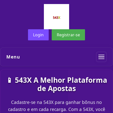
Login
Registrar-se
Menu
📱 543X A Melhor Plataforma
de Apostas
Cadastre-se na 543X para ganhar bônus no
cadastro e em cada recarga. Com a 543X, você