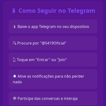
📱 Como Seguir no Telegram
📱 Baixe o app Telegram no seu dispositivo
🔍 Procure por "@5419Oficial"
👆 Toque em "Entrar" ou "Join"
🔔 Ative as notificações para não perder
nada
💬 Participe das conversas e interaja