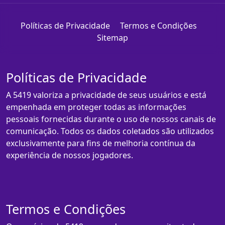
Políticas de Privacidade
Termos e Condições
Sitemap
Políticas de Privacidade
A 5419 valoriza a privacidade de seus usuários e está
empenhada em proteger todas as informações
pessoais fornecidas durante o uso de nossos canais de
comunicação. Todos os dados coletados são utilizados
exclusivamente para fins de melhoria contínua da
experiência de nossos jogadores.
Termos e Condições