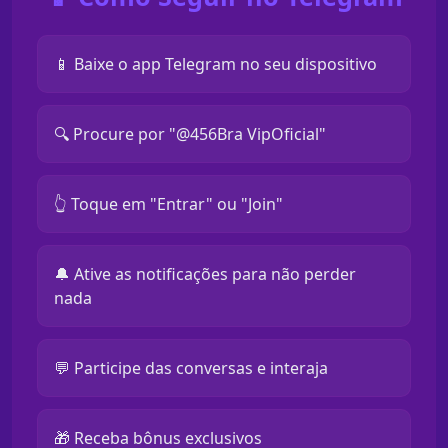
📱 Baixe o app Telegram no seu dispositivo
🔍 Procure por "@456Bra VipOficial"
👆 Toque em "Entrar" ou "Join"
🔔 Ative as notificações para não perder
nada
💬 Participe das conversas e interaja
🎁 Receba bônus exclusivos