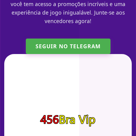
você tem acesso a promoções incríveis e uma
experiência de jogo inigualável. Junte-se aos
vencedores agora!
SEGUIR NO TELEGRAM