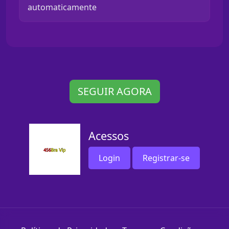
automaticamente
SEGUIR AGORA
Acessos
Login
Registrar-se