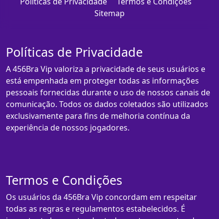
Políticas de Privacidade
Termos e Condições
Sitemap
Políticas de Privacidade
A 456Bra Vip valoriza a privacidade de seus usuários e
está empenhada em proteger todas as informações
pessoais fornecidas durante o uso de nossos canais de
comunicação. Todos os dados coletados são utilizados
exclusivamente para fins de melhoria contínua da
experiência de nossos jogadores.
Termos e Condições
Os usuários da 456Bra Vip concordam em respeitar
todas as regras e regulamentos estabelecidos. É