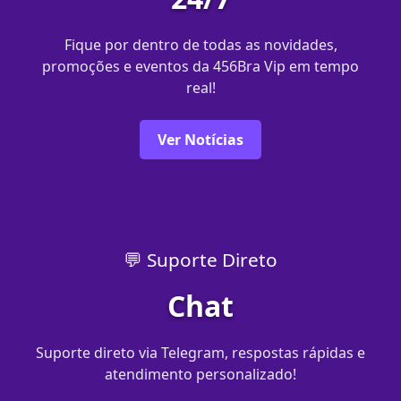
Fique por dentro de todas as novidades,
promoções e eventos da 456Bra Vip em tempo
real!
Ver Notícias
💬 Suporte Direto
Chat
Suporte direto via Telegram, respostas rápidas e
atendimento personalizado!