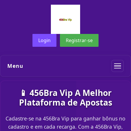
Login
Registrar-se
Menu
📱 456Bra Vip A Melhor
Plataforma de Apostas
Cadastre-se na 456Bra Vip para ganhar bônus no
cadastro e em cada recarga. Com a 456Bra Vip,