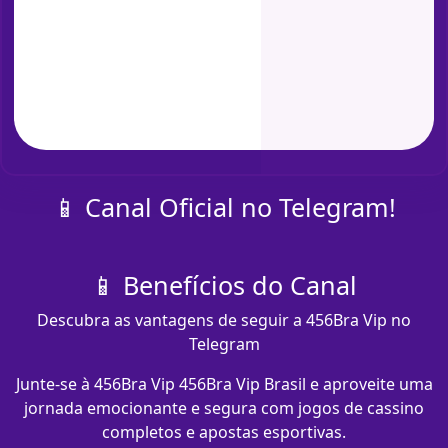
📱 Canal Oficial no Telegram!
📱 Benefícios do Canal
Descubra as vantagens de seguir a 456Bra Vip no
Telegram
Junte-se à 456Bra Vip 456Bra Vip Brasil e aproveite uma
jornada emocionante e segura com jogos de cassino
completos e apostas esportivas.