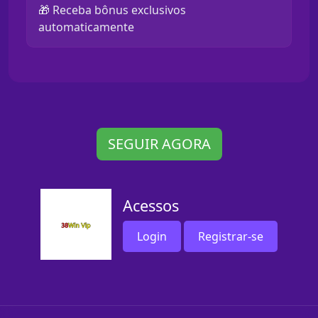
🎁 Receba bônus exclusivos
automaticamente
SEGUIR AGORA
Acessos
Login
Registrar-se