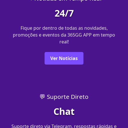
24/7
Fique por dentro de todas as novidades,
promoções e eventos da 365GG APP em tempo
real!
Ver Notícias
💬 Suporte Direto
Chat
Suporte direto via Telegram, respostas rápidas e