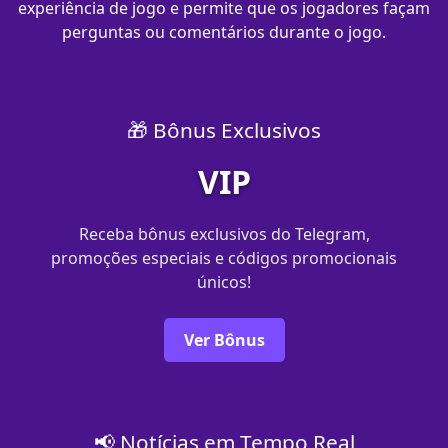
experiência de jogo e permite que os jogadores façam
perguntas ou comentários durante o jogo.
🎁 Bônus Exclusivos
VIP
Receba bônus exclusivos do Telegram,
promoções especiais e códigos promocionais
únicos!
Ver Bônus
📢 Notícias em Tempo Real