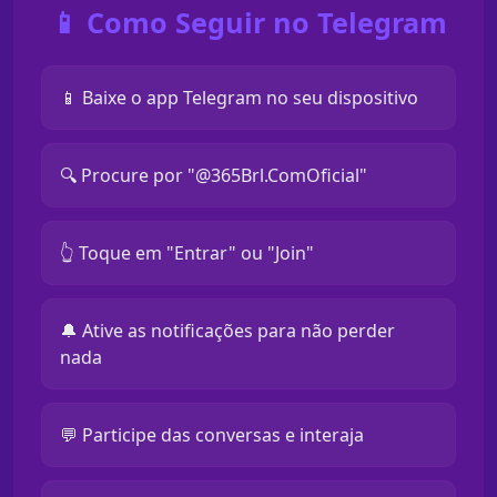
📱 Como Seguir no Telegram
📱 Baixe o app Telegram no seu dispositivo
🔍 Procure por "@365Brl.ComOficial"
👆 Toque em "Entrar" ou "Join"
🔔 Ative as notificações para não perder
nada
💬 Participe das conversas e interaja