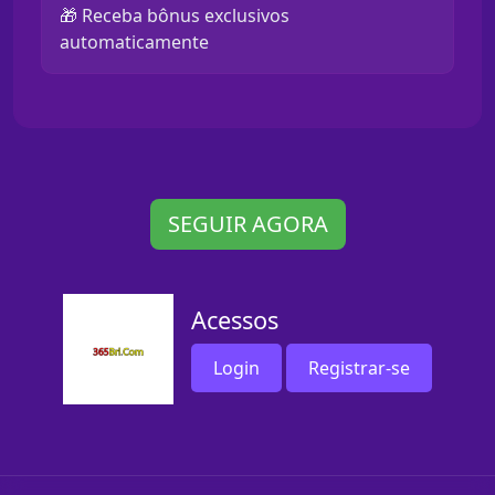
🎁 Receba bônus exclusivos
automaticamente
SEGUIR AGORA
Acessos
Login
Registrar-se