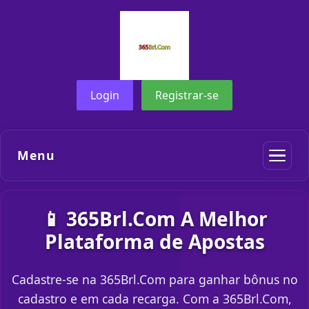
Login
Registrar-se
Menu
📱 365Brl.Com A Melhor
Plataforma de Apostas
Cadastre-se na 365Brl.Com para ganhar bônus no
cadastro e em cada recarga. Com a 365Brl.Com,