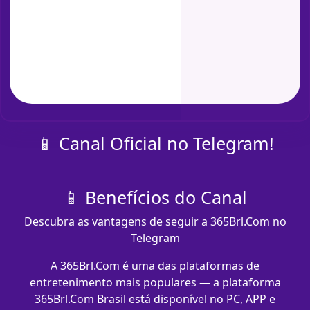
📱 Canal Oficial no Telegram!
📱 Benefícios do Canal
Descubra as vantagens de seguir a 365Brl.Com no
Telegram
A 365Brl.Com é uma das plataformas de
entretenimento mais populares — a plataforma
365Brl.Com Brasil está disponível no PC, APP e