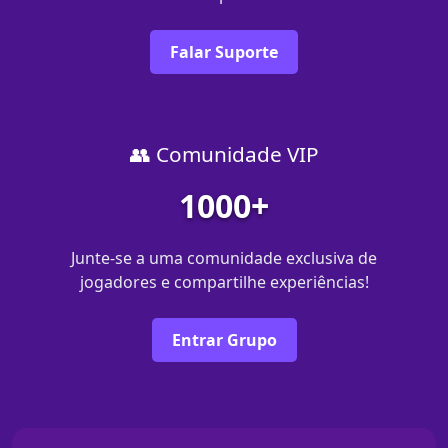
Falar Suporte
👥 Comunidade VIP
1000+
Junte-se a uma comunidade exclusiva de
jogadores e compartilhe experiências!
Entrar Grupo