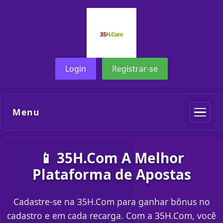
Login
Registrar-se
Menu
📱 35H.Com A Melhor
Plataforma de Apostas
Cadastre-se na 35H.Com para ganhar bônus no
cadastro e em cada recarga. Com a 35H.Com, você