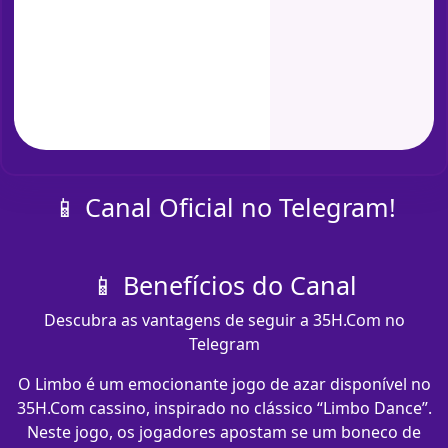
📱 Canal Oficial no Telegram!
📱 Benefícios do Canal
Descubra as vantagens de seguir a 35H.Com no
Telegram
O Limbo é um emocionante jogo de azar disponível no
35H.Com cassino, inspirado no clássico “Limbo Dance”.
Neste jogo, os jogadores apostam se um boneco de